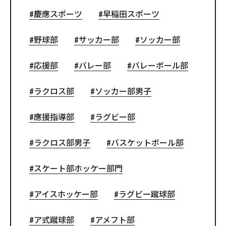
慶應スポーツ
早稲田スポーツ
野球部
サッカー部
ソッカー部
応援部
バレー部
バレーボール部
ラクロス部
ソッカー部男子
應援指導部
ラグビー部
ラクロス部男子
バスケットボール部
スケート部ホッケー部門
アイスホッケー部
ラグビー蹴球部
ア式蹴球部
アメフト部