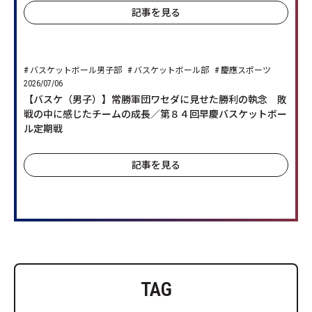
記事を見る
バスケットボール男子部
バスケットボール部
慶應スポーツ
2026/07/06
【バスケ（男子）】常勝軍団ワセダに見せた勝利の執念 敗
戦の中に感じたチームの成長／第８４回早慶バスケットボー
ル定期戦
記事を見る
TAG