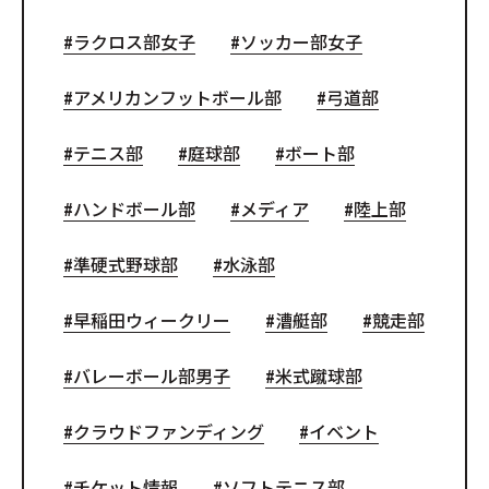
ラクロス部女子
ソッカー部女子
アメリカンフットボール部
弓道部
テニス部
庭球部
ボート部
ハンドボール部
メディア
陸上部
準硬式野球部
水泳部
早稲田ウィークリー
漕艇部
競走部
バレーボール部男子
米式蹴球部
クラウドファンディング
イベント
チケット情報
ソフトテニス部