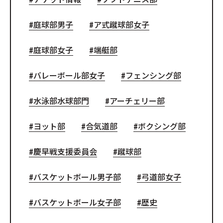
庭球部男子
ア式蹴球部女子
庭球部女子
端艇部
バレーボール部女子
フェンシング部
水泳部水球部門
アーチェリー部
ヨット部
合気道部
ボクシング部
慶早戦支援委員会
蹴球部
バスケットボール男子部
弓道部女子
バスケットボール女子部
歴史